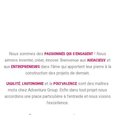
menu
Notre culture et nos
valeurs
Nous sommes des
! Nous
passionnés qui s'engagent
aimons inventer, créer, innover. Bienvenue aux
et
audacieux
aux
dans l'âme qui apportent leur pierre à la
entrepreneurs
construction des projets de demain.
et la
sont des maîtres
L'agilité, l'autonomie
polyvalence
mots chez Adventure Group. Enfin dans tout projet nous
accordons une place particulière à l'entraide et nous visons
l'excellence.